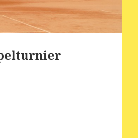
pelturnier