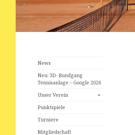
News
Neu: 3D- Rundgang
Tennisanlage – Google 2026
expand
Unser Verein
child
menu
Punktspiele
Turniere
Mitgliedschaft